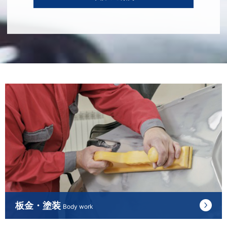
板金・塗装
Body work