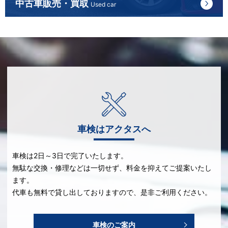
中古車販売・買取
Used car
車検はアクタスへ
車検は2日～3日で完了いたします。
無駄な交換・修理などは一切せず、料金を抑えてご提案いたし
ます。
代車も無料で貸し出しておりますので、是非ご利用ください。
車検のご案内