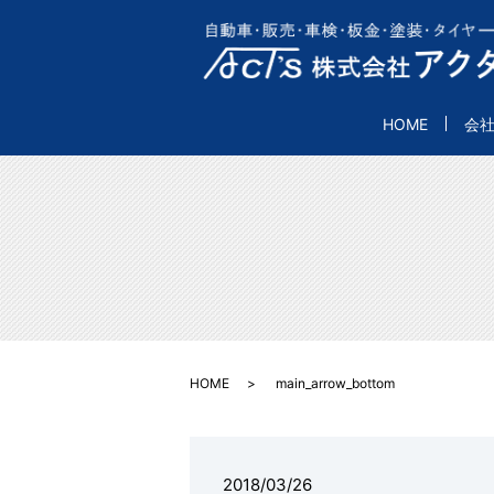
HOME
会
HOME
main_arrow_bottom
2018/03/26