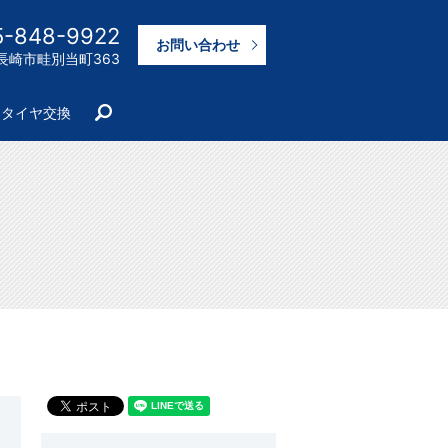
5-848-9922
お問い合わせ
崎県長崎市畦別当町363
search
タイヤ交換